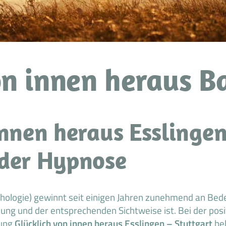
on innen heraus 
innen heraus Esslingen
 der Hypnose
chologie) gewinnt seit einigen Jahren zunehmend an Bed
lung und der entsprechenden Sichtweise ist. Bei der pos
dung
Glücklich von innen heraus Esslingen – Stuttgart
he