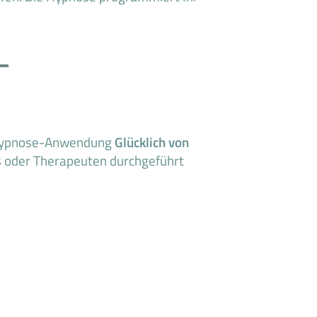
–
e Hypnose-Anwendung
Glücklich von
s oder Therapeuten durchgeführt