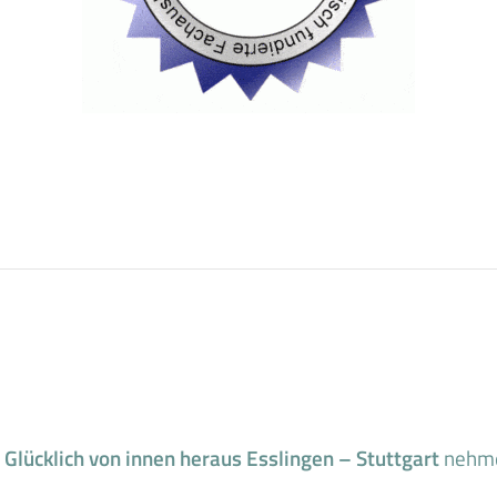
a
Glücklich von innen heraus Esslingen – Stuttgart
nehmen