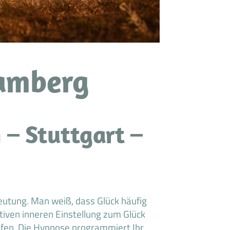
Bamberg
 – Stuttgart –
eutung. Man weiß, dass Glück häufig
itiven inneren Einstellung zum Glück
lfen. Die Hypnose programmiert Ihr