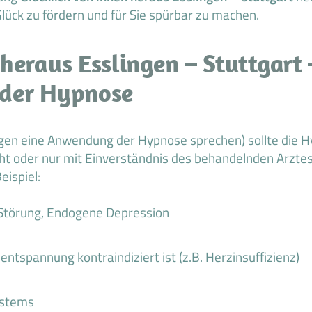
lück zu fördern und für Sie spürbar zu machen.
heraus Esslingen – Stuttgart 
 der Hypnose
gegen eine Anwendung der Hypnose sprechen) sollte di
ht oder nur mit Einverständnis des behandelnden Arzte
eispiel:
 Störung, Endogene Depression
ntspannung kontraindiziert ist (z.B. Herzinsuffizienz)
ystems