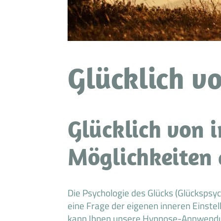
Glücklich v
Glücklich von 
Möglichkeiten
Die Psychologie des Glücks (Glückspsy
eine Frage der eigenen inneren Einstel
kann Ihnen unsere Hypnose-Annwen