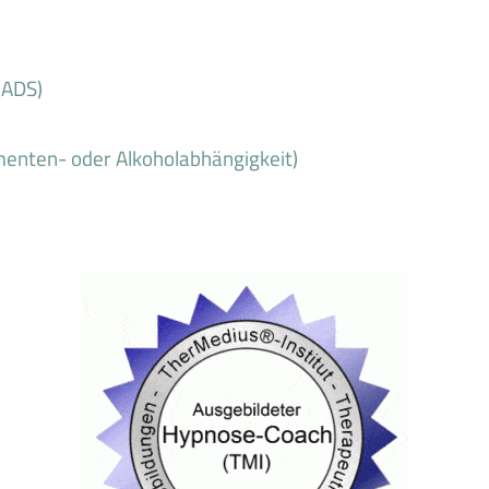
(ADS)
enten- oder Alkoholabhängigkeit)